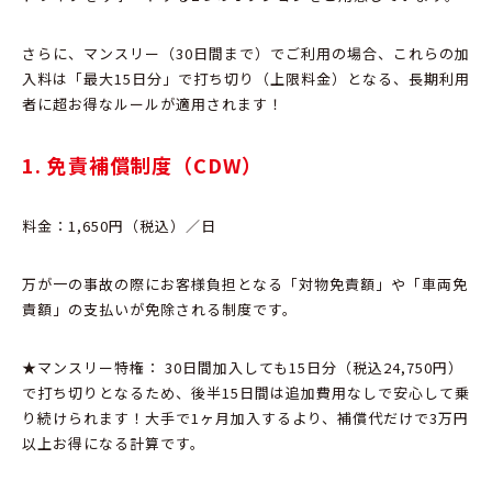
さらに、
マンスリー（30日間まで）でご利用の場合、これらの加
入料は「最大15日分」で打ち切り（上限料金）となる、長期利用
者に超お得なルール
が適用されます！
1. 免責補償制度（CDW）
料金：1,650円（税込）／日
万が一の事故の際にお客様負担となる「対物免責額」や「車両免
責額」の支払いが免除される制度です。
★マンスリー特権：
30日間加入しても15日分（税込24,
750円）
で打ち切りとなるため、
後半15日間は追加費用なしで安心して乗
り続けられます！大手で1ヶ月加入するより、
補償代だけで3万円
以上お得になる計算です。