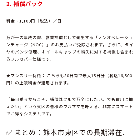
2. 補償パック
料金：1,100円（税込）／日
万が一の事故の際、
営業補償として発生する「ノンオペレーショ
ンチャージ（NOC）」のお支払いが免除されます。
さらに、
タイ
ヤのパンク修理、
ホイールキャップの紛失に対する補償も含まれ
るフルカバー仕様です。
★マンスリー特権：
こちらも30日間で最大15日分（税込16,
500
円）の上限料金が適用されます。
「毎日乗るからこそ、
補償はフルで万全にしたい。
でも費用は抑
えたい」という東区の皆様のワガママを叶える、
非常にスマート
でお得なシステムです。
✅ まとめ：熊本市東区での長期滞在、