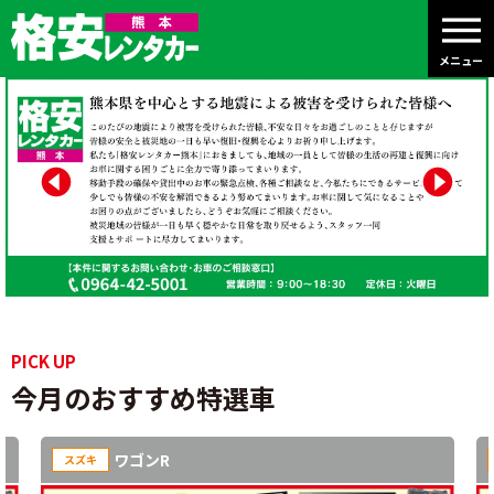
メニュー
PICK UP
今月のおすすめ特選車
ワゴンR
スズキ