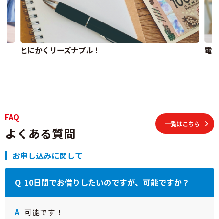
とにかくリーズナブル！
電話
FAQ
一覧はこちら
よくある質問
お申し込みに関して
10日間でお借りしたいのですが、可能ですか？
可能です！