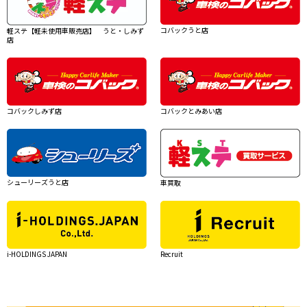
コバックうと店
軽ステ【軽未使用車販売店】 うと・しみず
店
コバックしみず店
コバックとみあい店
シューリーズうと店
車買取
i-HOLDINGS JAPAN
Recruit