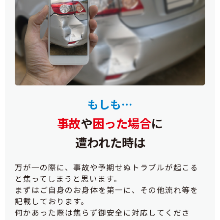
もしも…
事故
や
困った場合
に
遭われた時は
万が一の際に、事故や予期せぬトラブルが起こる
と焦ってしまうと思います。
まずはご自身のお身体を第一に、その他流れ等を
記載しております。
何かあった際は焦らず御安全に対応してくださ