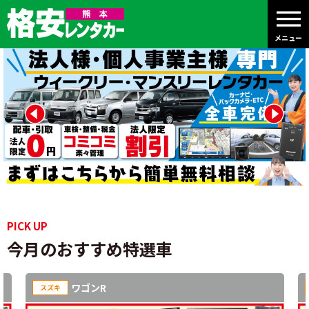
メニュー
PICK UP
今月のおすすめ特選車
ワゴンR
スズキ