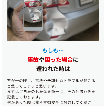
もしも…
事故
や
困った場合
に
遭われた時は
万が一の際に、事故や予期せぬトラブルが起こる
と焦ってしまうと思います。
まずはご自身のお身体を第一に、その他流れ等を
記載しております。
何かあった際は焦らず御安全に対応してくださ