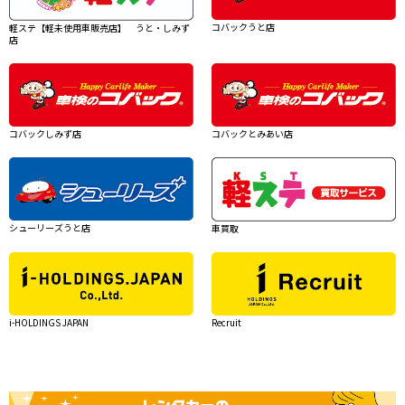
コバックうと店
軽ステ【軽未使用車販売店】 うと・しみず
店
コバックしみず店
コバックとみあい店
シューリーズうと店
車買取
i-HOLDINGS JAPAN
Recruit