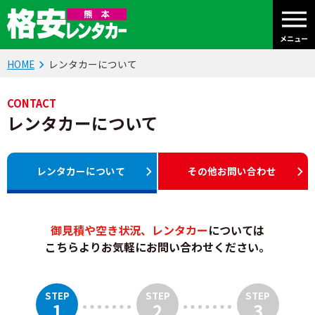
メニュー
HOME
レンタカーについて
CONTACT
レンタカーについて
レンタカーについて
その他お問い合わせ
御見積や空き状況、レンタカー
については
こちらよりお気軽にお問い合わせください。
STEP
STEP
STEP
1
2
3