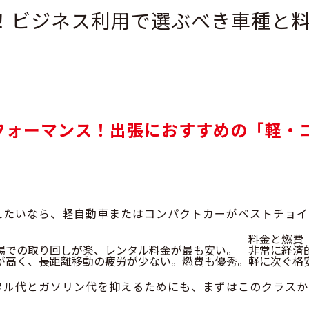
！ビジネス利用で選ぶべき車種と
フォーマンス！出張におすすめの「軽・
えたいなら、
軽自動車
または
コンパクトカー
がベストチョイ
料金と燃費
場での取り回しが楽、
レンタル料金が最も安い
。
非常に経済
が高く、長距離移動の疲労が少ない。燃費も優秀。
軽に次ぐ格
タル代とガソリン代を抑えるためにも、まずはこのクラスか