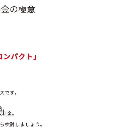
料金の極意
コンパクト」
スです。
的。
安料金。
ら検討しましょう。