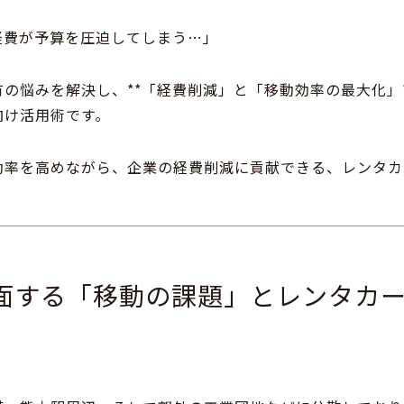
経費が予算を圧迫してしまう…」
の悩みを解決し、**「経費削減」と「移動効率の最大化」
向け活用術
です。
効率を高めながら、企業の経費削減に貢献できる、レンタカ
面する「移動の課題」とレンタカ