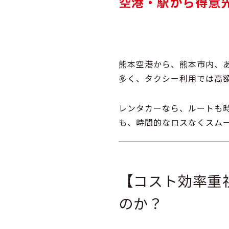
空港・駅から得意
熊本空港から、熊本市内、
多く、タクシー利用では高
レンタカーなら、
ルートも
も、時間的なロスなくスム
【コスト効率重
のか？