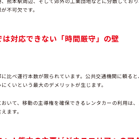
港、熊本駅周辺、そして郊外の工業団地などに分散しており
保が不可欠です。
では対応できない「時間厳守」の壁
部に比べ運行本数が限られています。公共交通機関に頼ると
みにくい
という最大のデメリットが生じます。
において、移動の主導権を確保できるレンタカーの利用は、
言えます。