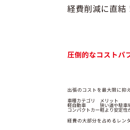
経費削減に直結
圧倒的なコストパ
出張のコストを最大限に抑
車種カテゴリ
メリット
軽自動車
狭い道や駐車
コンパクトカー
軽より安定性
経費の大部分を占めるレン