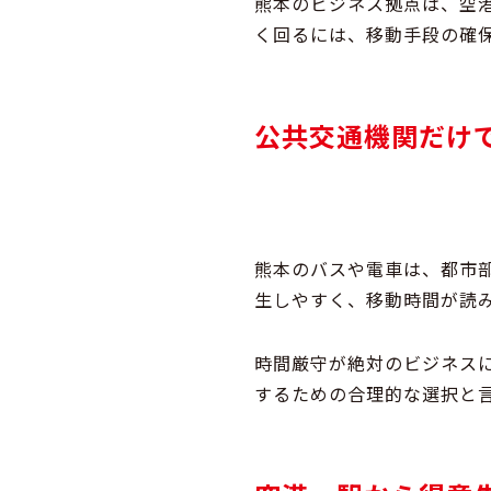
熊本のビジネス拠点は、空
く回るには、移動手段の確
公共交通機関だけ
熊本のバスや電車は、都市
生しやすく、
移動時間が読
時間厳守が絶対のビジネス
するための合理的な選択
と