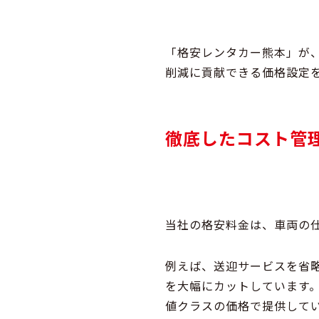
「格安レンタカー熊本」が
削減に貢献できる価格設定
徹底したコスト管
当社の格安料金は、車両の
例えば、
送迎サービスを省
を大幅にカット
しています
値クラスの価格で提供して