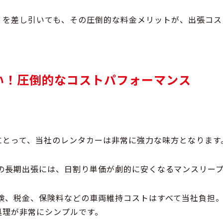
」を差し引いても、その圧倒的な料金メリット
が、出張コス
い！圧倒的なコストパフォーマンス
にとって、当社のレンタカーは非常に強力な味方となります
の長期出張には、日割り単価が劇的に安くなる
マンスリー
検、税金、保険料などの車両維持コストはすべて当社負担
処理が非常にシンプルです。