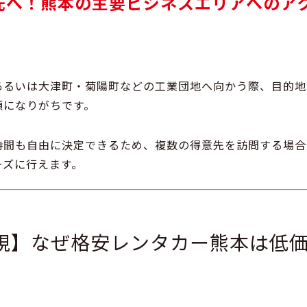
先へ！熊本の主要ビジネスエリアへのア
あるいは大津町・菊陽町などの工業団地へ向かう際、目的地
額になりがちです。
時間も自由に決定
できるため、複数の得意先を訪問する場合
ーズに行えます。
視】なぜ格安レンタカー熊本は低