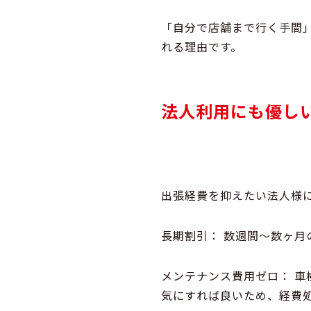
「自分で店舗まで行く手間
れる理由です。
法人利用にも優し
出張経費を抑えたい法人様
長期割引：
数週間〜数ヶ月
メンテナンス費用ゼロ：
車
気にすれば良いため、経費