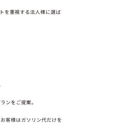
トを重視する法人様に選ば
。
プラン
をご提案。
。お客様はガソリン代だけを