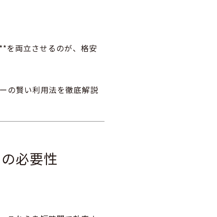
**を両立させるのが、
格安
ーの賢い利用法を徹底解説
ーの必要性