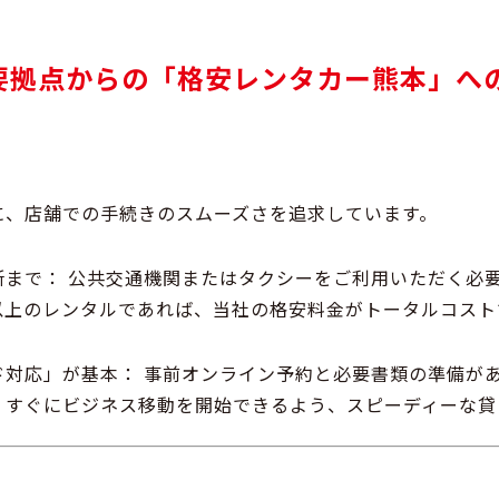
要拠点からの「格安レンタカー熊本」へ
に、店舗での手続きのスムーズさを追求しています。
所まで：
公共交通機関またはタクシーをご利用いただく必
以上のレンタル
であれば、当社の格安料金がトータルコスト
ド対応」が基本：
事前オンライン予約と必要書類の準備が
、すぐにビジネス移動を開始できるよう、スピーディーな貸