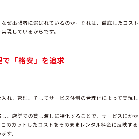
、なぜ出張者に選ばれているのか。それは、
徹底したコスト
を実現しているからです。
理で「格安」を追求
仕入れ、管理、そしてサービス体制の
合理化
によって実現し
略
し、店舗での貸し渡しに特化することで、
サービスにかか
。このカットしたコストをそのままレンタル料金に反映する
います。