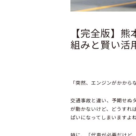
【完全版】熊
組みと賢い活
「突然、エンジンがかから
交通事故と違い、予期せぬタ
が動かないけど、どうすれ
ぱいになってしまいますよ
特に、「代車が必要だけど