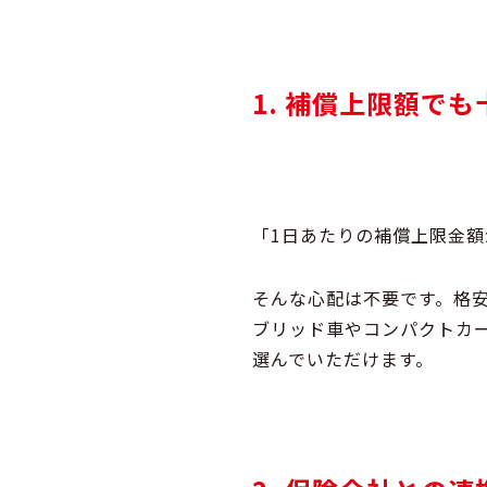
1. 補償上限額で
「1日あたりの補償上限金
そんな心配は不要です。
格
ブリッド車やコンパクトカ
選んでいただけます。