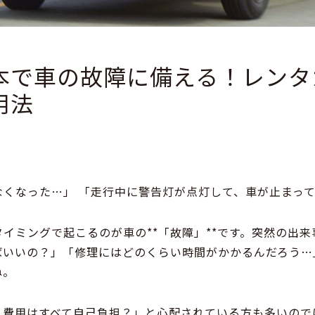
本で車の故障に備える！レンタ
用法
なくなった…」 「走行中に警告灯が点灯して、車が止まっ
イミングで起こるのが車の**「故障」**です。突然の出
ばいいの？」「修理にはどのくらい時間がかかるんだろう…
ね。
、費用はすべて自己負担？」と心配されている方も多いので