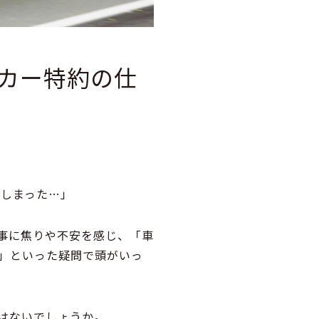
カー特約の仕
てしまった…」
来事に焦りや不安を感じ、「車
」といった疑問で頭がいっ
はないでしょうか。