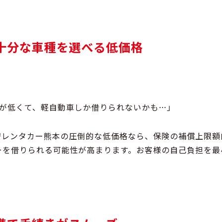
も十分な車種を選べる低価格
額が低くて、軽自動車しか借りられないかも…」
安レンタカー熊本
の
圧倒的な低価格
なら、保険の補償上限額
ーを借りられる可能性が高まります。お客様の自己負担を最