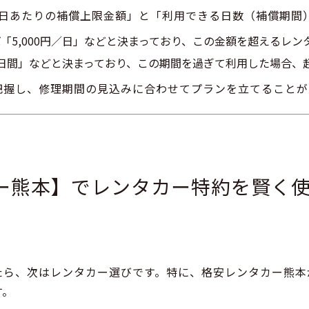
1日あたりの補償上限金額」
と
「利用できる日数（補償期間）
「5,000円／日」などと決まっており、この金額を超えるレ
0日間」などと決まっており、この期間を過ぎて利用した場合、
把握し、修理期間の見込みに合わせてプランを立てることが
ー熊本】でレンタカー特約を賢く
たら、次はレンタカー選びです。特に、
格安レンタカー熊本
す。